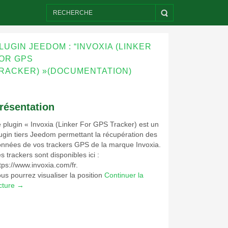
LUGIN JEEDOM : “INVOXIA (LINKER
OR GPS
RACKER) »(DOCUMENTATION)
résentation
 plugin « Invoxia (Linker For GPS Tracker) est un
ugin tiers Jeedom permettant la récupération des
nnées de vos trackers GPS de la marque Invoxia.
s trackers sont disponibles ici :
tps://www.invoxia.com/fr.
us pourrez visualiser la position
Continuer la
cture
→