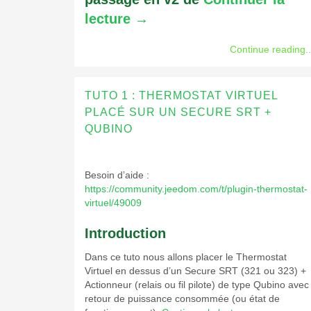
lecture
→
Continue reading..
TUTO 1 : THERMOSTAT VIRTUEL
PLACÉ SUR UN SECURE SRT +
QUBINO
Besoin d’aide :
https://community.jeedom.com/t/plugin-thermostat-
virtuel/49009
Introduction
Dans ce tuto nous allons placer le Thermostat
Virtuel en dessus d’un Secure SRT (321 ou 323) +
Actionneur (relais ou fil pilote) de type Qubino avec
retour de puissance consommée (ou état de