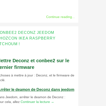
Continue reading...
ONBEE2 DECONZ JEEDOM
HOZCON IKEA RASPBERRY
TCHOUM !
ettre Deconz et conbee2 sur le
ernier firmware
choses à mettre à jour : Deconz, et le firmware de
 clé.
rrêter le deamon de Deconz dans jeedom
ns Jeedom, arrêter le deamon de Deconz :
ur cela, allez
Continuer la lecture
→