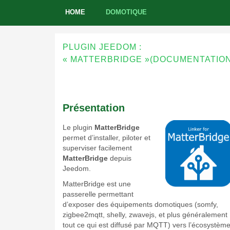
HOME
DOMOTIQUE
PLUGIN JEEDOM :
« MATTERBRIDGE »(DOCUMENTATION
Présentation
Le plugin
MatterBridge
permet d’installer, piloter et
superviser facilement
MatterBridge
depuis
Jeedom.
MatterBridge est une
passerelle permettant
d’exposer des équipements domotiques (somfy,
zigbee2mqtt, shelly, zwavejs, et plus généralement
tout ce qui est diffusé par MQTT) vers l’écosystèm