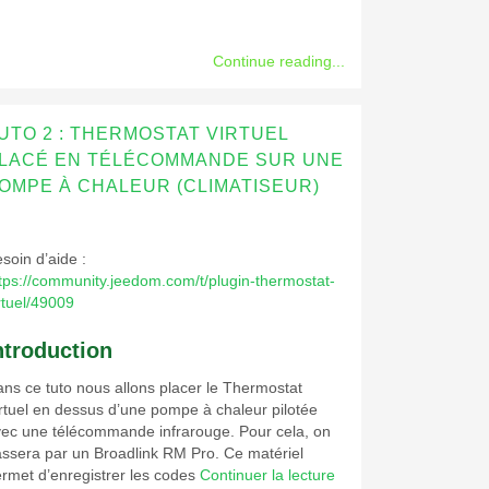
Continue reading...
UTO 2 : THERMOSTAT VIRTUEL
LACÉ EN TÉLÉCOMMANDE SUR UNE
OMPE À CHALEUR (CLIMATISEUR)
soin d’aide :
tps://community.jeedom.com/t/plugin-thermostat-
rtuel/49009
ntroduction
ns ce tuto nous allons placer le Thermostat
rtuel en dessus d’une pompe à chaleur pilotée
ec une télécommande infrarouge. Pour cela, on
ssera par un Broadlink RM Pro. Ce matériel
rmet d’enregistrer les codes
Continuer la lecture