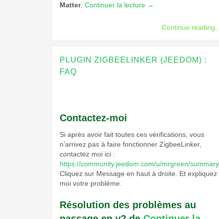
Matter
,
Continuer la lecture
→
Continue reading..
PLUGIN ZIGBEELINKER (JEEDOM) :
FAQ
Contactez-moi
Si après avoir fait toutes ces vérifications, vous
n’arrivez pas à faire fonctionner ZigbeeLinker,
contactez moi ici :
https://community.jeedom.com/u/mrgreen/summary
Cliquez sur Message en haut à droite. Et expliquez
moi votre problème.
Résolution des problèmes au
passage en v2 de
Continuer la